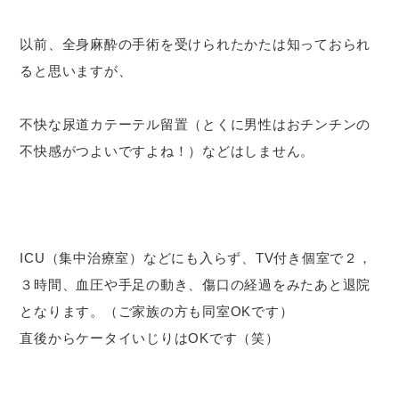
以前、全身麻酔の手術を受けられたかたは知っておられ
ると思いますが、
不快な尿道カテーテル留置（とくに男性はおチンチンの
不快感がつよいですよね！）などはしません。
ICU（集中治療室）などにも入らず、TV付き個室で２，
３時間、血圧や手足の動き、傷口の経過をみたあと退院
となります。（ご家族の方も同室OKです）
直後からケータイいじりはOKです（笑）