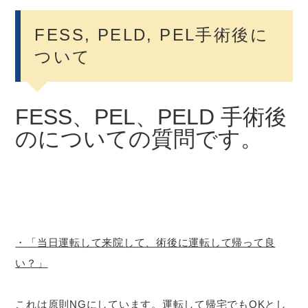
FESS, PELD, PEL手術後に
ついて
FESS、PEL、PELD 手術後
のについての質問です。
・「当日運転して来院して、術後に運転して帰って良
い？」
これは原則NGにしています。運転して帰宅でもOKとし