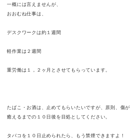
一概には言えませんが、
おおむね仕事は、
デスクワークは約１週間
軽作業は２週間
重労働は１，２ヶ月とさせてもらっています。
たばこ・お酒は、止めてもらいたいですが、原則、傷が
癒えるまでの１０日後を目処としてください。
タバコを１０日止められたら、もう禁煙できますよ！