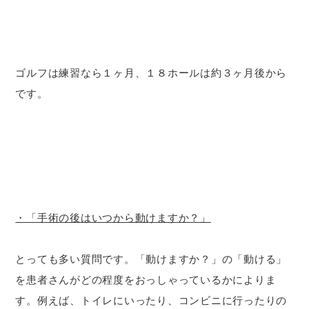
ゴルフは練習なら１ヶ月、１８ホールは約３ヶ月後から
です。
・「手術の後はいつから動けますか？」
とっても多い質問です。「動けますか？」の「動ける」
を患者さんがどの程度をおっしゃっているかによりま
す。例えば、トイレにいったり、コンビニに行ったりの