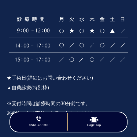
★手術日(詳細はお問い合わせください)
▲自費診療(特別枠)
※受付時間は診療時間の30分前です。
※初診の方は事前にお問い合わせください。
※外来完全予約制
0561-73-1900
Page Top