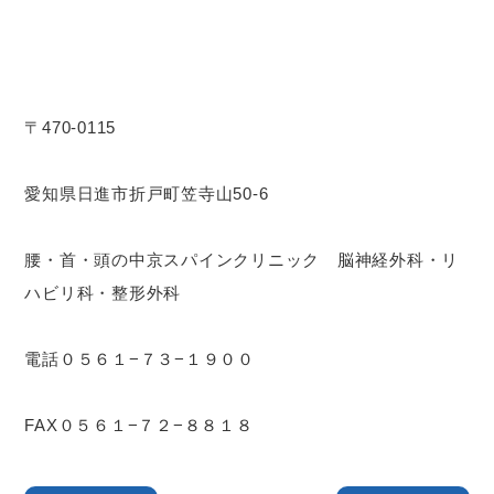
〒470-0115
愛知県日進市折戸町笠寺山50-6
腰・首・頭の中京スパインクリニック 脳神経外科・リ
ハビリ科・整形外科
電話０５６１−７３−１９００
FAX０５６１−７２−８８１８