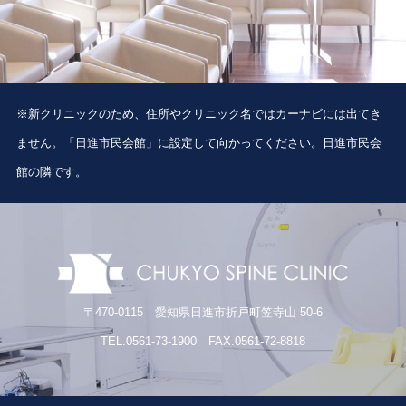
※新クリニックのため、住所やクリニック名ではカーナビには出てき
ません。「日進市民会館」に設定して向かってください。日進市民会
館の隣です。
〒470-0115 愛知県日進市折戸町笠寺山 50-6
TEL.0561-73-1900 FAX.0561-72-8818