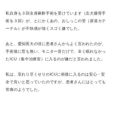
私自身も３回全身麻酔手術を受けています（左大腿骨手
術を３回）が、とにかくあの、おしっこの管（尿道カテ
ーテル）が不快感が強くスゴく嫌でした。
あと、愛知医大の頃に患者さんからよく言われたのが、
手術後に窓も無い、モニター音だけで、全く眠れなかっ
たICU（集中治療室）に入るのが嫌だと言われました。
私は、至れり尽くせりのICUに術後に入るのは安心・安
全で良いと思っていたのですが、患者さんにはとっても
苦痛のようでした。