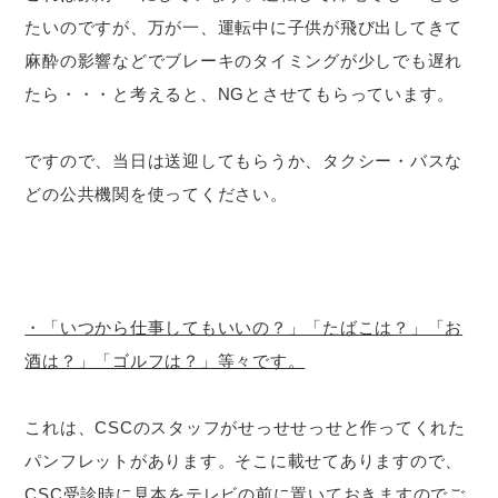
たいのですが、万が一、運転中に子供が飛び出してきて
麻酔の影響などでブレーキのタイミングが少しでも遅れ
たら・・・と考えると、NGとさせてもらっています。
ですので、当日は送迎してもらうか、タクシー・バスな
どの公共機関を使ってください。
・「いつから仕事してもいいの？」「たばこは？」「お
酒は？」「ゴルフは？」等々です。
これは、CSCのスタッフがせっせせっせと作ってくれた
パンフレットがあります。そこに載せてありますので、
CSC受診時に見本をテレビの前に置いておきますのでご