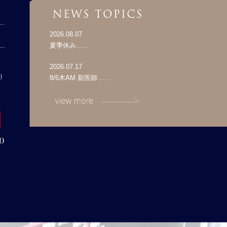
2026.08.07
夏季休み……
2026.07.17
8/6木AM 新医師……