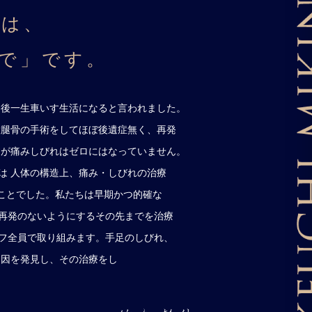
念は、
で」です。
今後一生車いす生活になると言われました。
大腿骨の手術をしてほぼ後遺症無く、再発
すが痛みしびれはゼロにはなっていません。
は 人体の構造上、痛み・しびれの治療
うことでした。私たちは早期かつ的確な
て再発のないようにするその先までを治療
フ全員で取り組みます。手足のしびれ、
 因を発見し、その治療をし