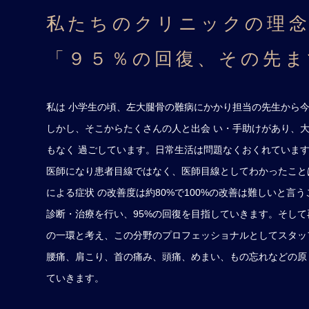
私たちのクリニックの理
「９５％の回復、その先ま
私は 小学生の頃、左大腿骨の難病にかかり担当の先生から
しかし、そこからたくさんの人と出会 い・手助けがあり、
もなく 過ごしています。日常生活は問題なくおくれていま
医師になり患者目線ではなく、医師目線としてわかったこと
による症状 の改善度は約80%で100%の改善は難しいと言
診断・治療を行い、95%の回復を目指していきます。そし
の一環と考え、この分野のプロフェッショナルとしてスタッ
腰痛、肩こり、首の痛み、頭痛、めまい、もの忘れなどの原
ていきます。