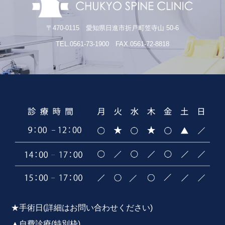
〒470-0115 愛知県日進市折戸町笠寺山 50-6
TEL.0561-73-1900 FAX.0561-72-8818
★手術日(詳細はお問い合わせください)
▲自費診療(特別枠)