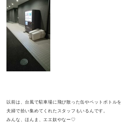
以前は、台風で駐車場に飛び散った缶やペットボトルを
夫婦で拾い集めてくれたスタッフもいるんです。
みんな、ほんま、エエ奴やなー♡