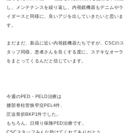
し、メンテナンスを繰り返し、内視鏡機器もデニムやラ
イダースと同様に、良いアジを出していきたいと思いま
す。
まだまだ、新品に近い内視鏡機器たちですが、CSCのス
タッフ同様、患者さんを良くする度に、ステキなオーラ
をまとってくるんだと信じています。
今週のPED・PELD治療は
腰部脊柱管狭窄症PEL4件、
圧迫骨折BKP1件でした。
もちろん、日帰り保険PED治療です。
CSCスタッフみんな助けてくれてありがとう。