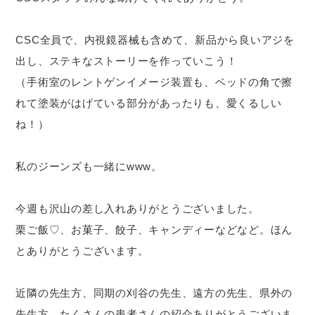
CSC全員で、内視鏡器械も含めて、新品から良いアジを
出し、ステキなストーリーを作っていこう！
（手術室のレントゲンイメージ装置も、ベッドの角で擦
れて塗装がはげている部分があったりも、愛くるしい
ね！）
私のジーンズも一緒にwww。
今週も沢山の差し入れありがとうございました。
栗ご飯♡、お菓子、餃子、キャンディーなどなど。ほん
とありがとうございます。
近隣の先生方、同期の刈谷の先生、遠方の先生、県外の
先生方、たくさんの患者さんの紹介ありがとうございま