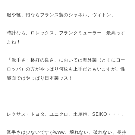
服や靴、鞄ならフランス製のシャネル、ヴィトン、
時計なら、ロレックス、フランクミューラー 最高っす
よね！
「派手さ・格好の良さ」においては海外製（とくにヨー
ロッパ）の方がやっぱり何枚も上手だともいますが、性
能面ではやっぱり日本製ッス！
レクサス・トヨタ、ユニクロ、土屋鞄、SEIKO・・・。
派手さは少ないですがwww、壊れない、破れない、長持