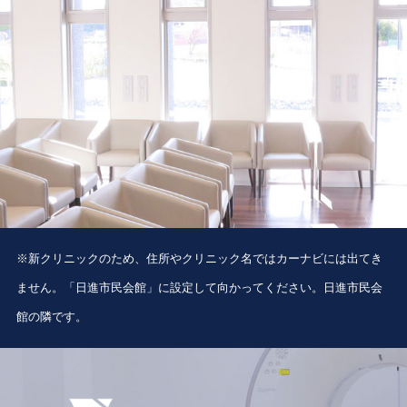
※新クリニックのため、住所やクリニック名ではカーナビには出てき
ません。「日進市民会館」に設定して向かってください。日進市民会
館の隣です。