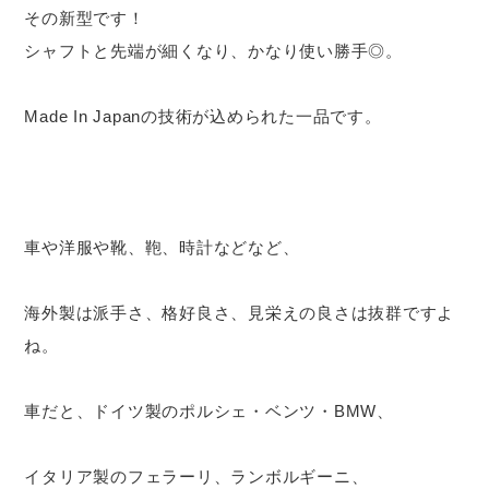
その新型です！
シャフトと先端が細くなり、かなり使い勝手◎。
Made In Japanの技術が込められた一品です。
車や洋服や靴、鞄、時計などなど、
海外製は派手さ、格好良さ、見栄えの良さは抜群ですよ
ね。
車だと、ドイツ製のポルシェ・ベンツ・BMW、
イタリア製のフェラーリ、ランボルギーニ、