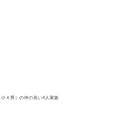
小４男）の仲の良い4人家族