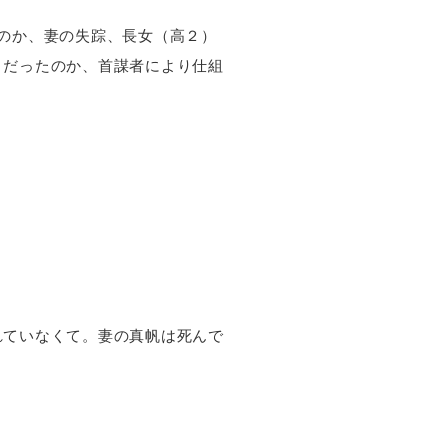
のか、妻の失踪、長女（高２）
々だったのか、首謀者により仕組
れていなくて。妻の真帆は死んで