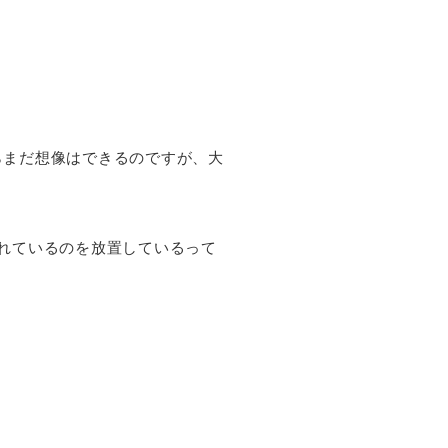
らまだ想像はできるのですが、大
れているのを放置しているって