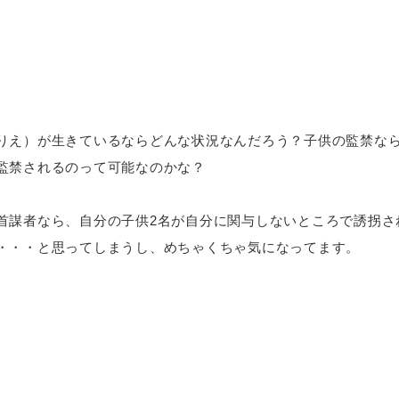
りえ）が生きているならどんな状況なんだろう？子供の監禁な
監禁されるのって可能なのかな？
首謀者なら、自分の子供2名が自分に関与しないところで誘拐さ
・・・と思ってしまうし、めちゃくちゃ気になってます。