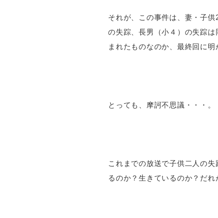
それが、この事件は、妻・子供
の失踪、長男（小４）の失踪は
まれたものなのか、最終回に明
とっても、摩訶不思議・・・。
これまでの放送で子供二人の失
るのか？生きているのか？だれ