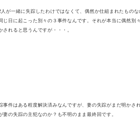
2人が一緒に失踪したわけではなくて、偶然か仕組まれたものな
同じ日に起こった別々の３事件なんです。それが本当に偶然別
かされると思うんですが・・・。
踪事件はある程度解決済みなんですが、妻の失踪がまだ明かさ
が妻の失踪の主犯なのか？も不明のまま最終回です。