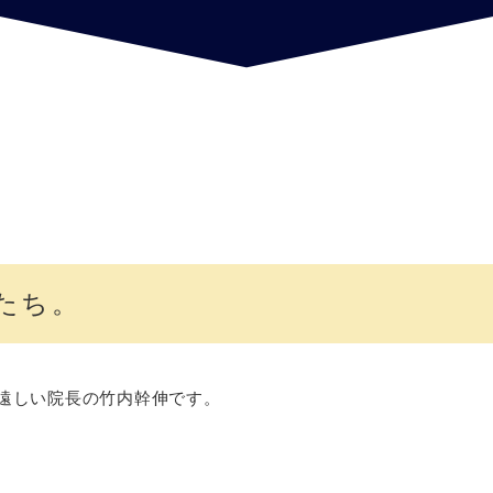
たち。
待ち遠しい院長の竹内幹伸です。