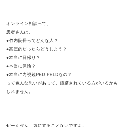
オンライン相談って、
患者さんは、
●竹内院長ってどんな人？
●高圧的だったらどうしよう？
●本当に日帰り？
●本当に保険？
●本当に内視鏡PED,PELDなの？
って色んな思いがあって、躊躇されている方がいるかも
しれません。
ぜーんぜん、気にすることないですよ。