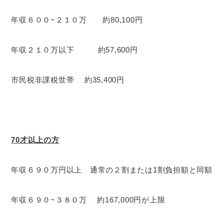
年収６００−２１０万 約80,100円
年収２１０万以下 約57,600円
市民税非課税世帯 約35,400円
70才以上の方
年収６９０万円以上 通常の２割または1割負担額と同額
年収６９０−３８０万 約167,000円が上限