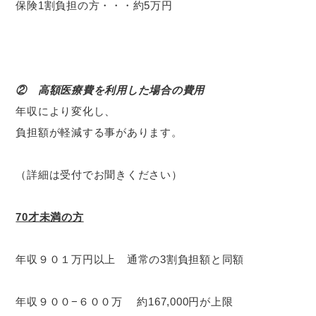
保険1割負担の方・・・約5万円
② 高額医療費を利用した場合の費用
年収により変化し、
負担額が軽減する事があります。
（詳細は受付でお聞きください）
70才未満の方
年収９０１万円以上 通常の3割負担額と同額
年収９００−６００万 約167,000円が上限