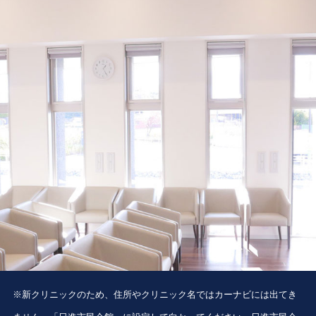
※新クリニックのため、住所やクリニック名ではカーナビには出てき