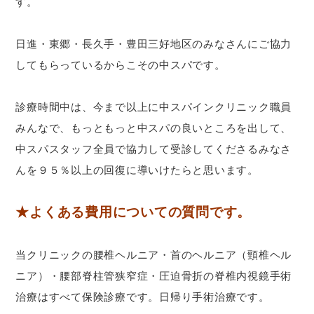
す。
日進・東郷・長久手・豊田三好地区のみなさんにご協力
してもらっているからこその中スパです。
診療時間中は、今まで以上に中スパインクリニック職員
みんなで、もっともっと中スパの良いところを出して、
中スパスタッフ全員で協力して受診してくださるみなさ
んを９５％以上の回復に導いけたらと思います。
★よくある費用についての質問です。
当クリニックの腰椎ヘルニア・首のヘルニア（頸椎ヘル
ニア）・腰部脊柱管狭窄症・圧迫骨折の脊椎内視鏡手術
治療はすべて保険診療です。日帰り手術治療です。