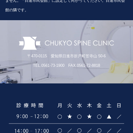
ません。「日進市民会館」に設定して向かってください。日進市民会
館の隣です。
〒470-0115 愛知県日進市折戸町笠寺山 50-6
TEL.0561-73-1900 FAX.0561-72-8818