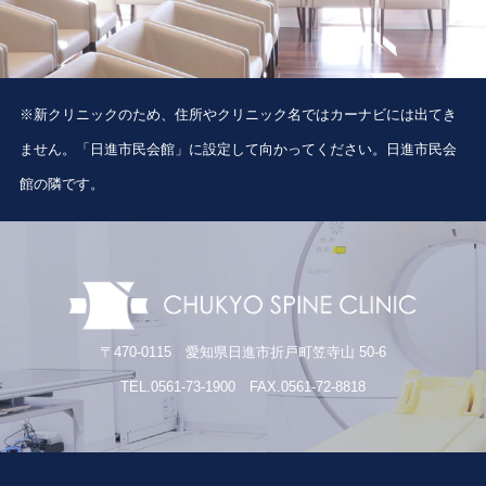
※新クリニックのため、住所やクリニック名ではカーナビには出てき
ません。「日進市民会館」に設定して向かってください。日進市民会
館の隣です。
〒470-0115 愛知県日進市折戸町笠寺山 50-6
TEL.0561-73-1900 FAX.0561-72-8818