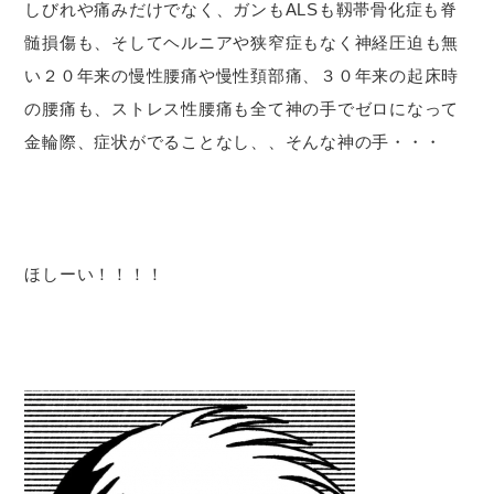
しびれや痛みだけでなく、ガンもALSも靱帯骨化症も脊
髄損傷も、そしてヘルニアや狭窄症もなく神経圧迫も無
い２０年来の慢性腰痛や慢性頚部痛、３０年来の起床時
の腰痛も、ストレス性腰痛も全て神の手でゼロになって
金輪際、症状がでることなし、、そんな神の手・・・
ほしーい！！！！