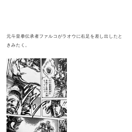
元斗皇拳伝承者ファルコがラオウに右足を差し出したと
きみたく。