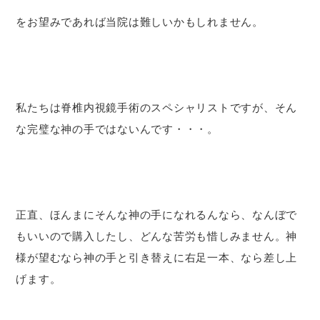
をお望みであれば当院は難しいかもしれません。
私たちは脊椎内視鏡手術のスペシャリストですが、そん
な完璧な神の手ではないんです・・・。
正直、ほんまにそんな神の手になれるんなら、なんぼで
もいいので購入したし、どんな苦労も惜しみません。神
様が望むなら神の手と引き替えに右足一本、なら差し上
げます。