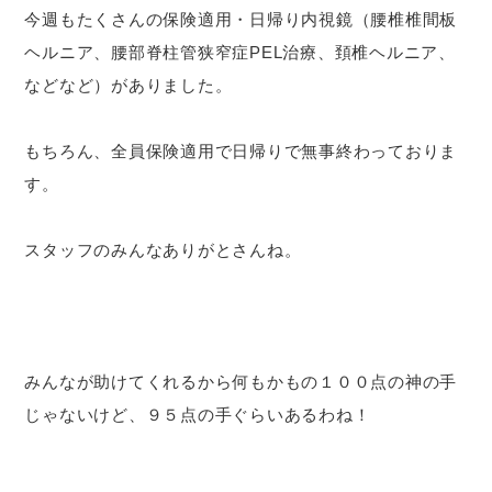
今週もたくさんの保険適用・日帰り内視鏡（腰椎椎間板
ヘルニア、腰部脊柱管狭窄症PEL治療、頚椎ヘルニア、
などなど）がありました。
もちろん、全員保険適用で日帰りで無事終わっておりま
す。
スタッフのみんなありがとさんね。
みんなが助けてくれるから何もかもの１００点の神の手
じゃないけど、９５点の手ぐらいあるわね！