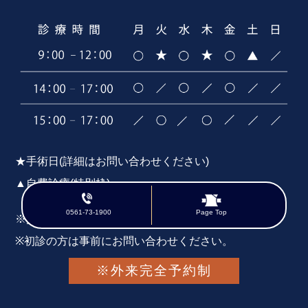
★手術日(詳細はお問い合わせください)
▲自費診療(特別枠)
0561-73-1900
Page Top
※受付時間は診療時間の30分前です。
※初診の方は事前にお問い合わせください。
※外来完全予約制