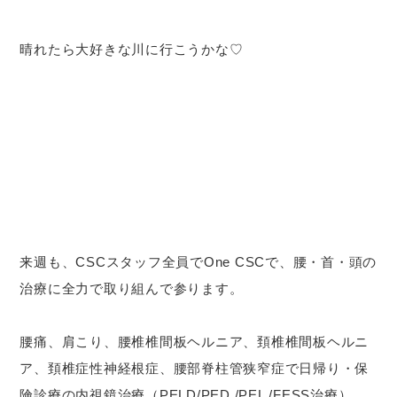
晴れたら大好きな川に行こうかな♡
来週も、CSCスタッフ全員でOne CSCで、腰・首・頭の
治療に全力で取り組んで参ります。
腰痛、肩こり、腰椎椎間板ヘルニア、頚椎椎間板ヘルニ
ア、頚椎症性神経根症、腰部脊柱管狭窄症で日帰り・保
険診療の内視鏡治療（PELD/PED /PEL /FESS治療）、