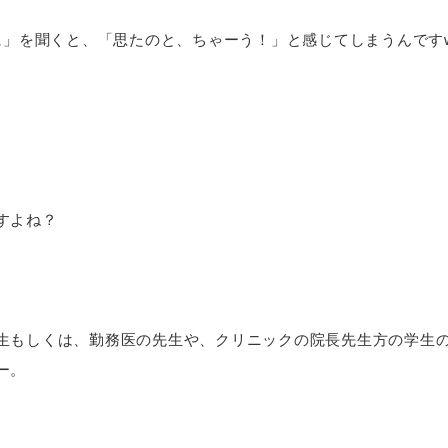
に」を聞くと、「思たのと、ちゃーう！」と感じてしまうんです
すよね？
生もしくは、勤務医の先生や、クリニックの院長先生方の学生
ー。