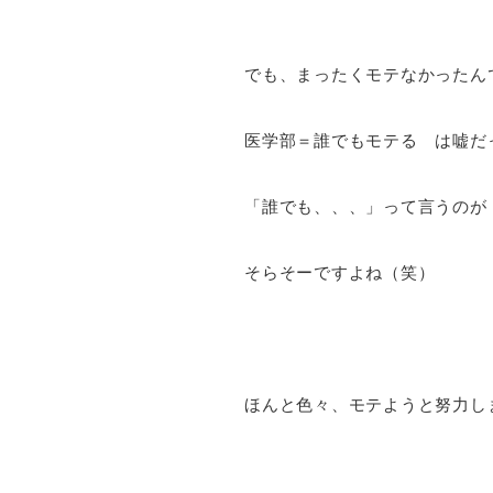
でも、まったくモテなかったん
医学部＝誰でもモテる は嘘だ
「誰でも、、、」って言うのが
そらそーですよね（笑）
ほんと色々、モテようと努力し