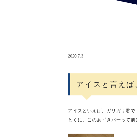
2020.7.3
アイスと言えば
アイスといえば、ガリガリ君で
とくに、このあずきバーって前