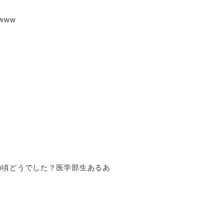
www
の頃どうでした？医学部生あるあ