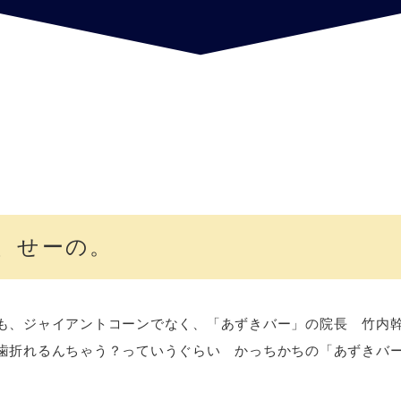
、せーの。
も、ジャイアントコーンでなく、「あずきバー」の院長 竹内
歯折れるんちゃう？っていうぐらい かっちかちの「あずきバ