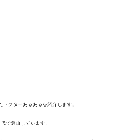
たドクターあるあるを紹介します。
交代で選曲しています。