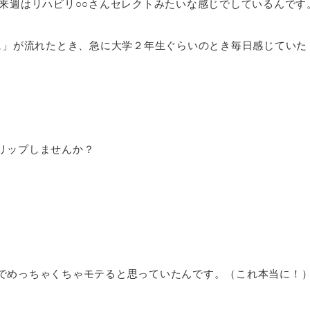
、来週はリハビリ○○さんセレクトみたいな感じでしているんです
うに」が流れたとき、急に大学２年生ぐらいのとき毎日感じてい
スリップしませんか？
でめっちゃくちゃモテると思っていたんです。（これ本当に！