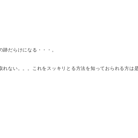
の跡だらけになる・・・。
取れない。。。これをスッキリとる方法を知っておられる方は