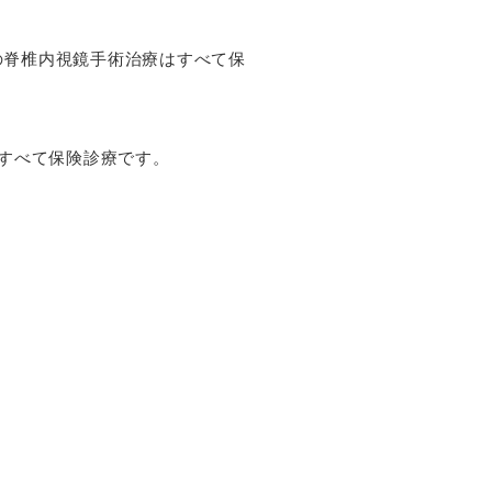
の脊椎内視鏡手術治療はすべて保
療はすべて保険診療です。