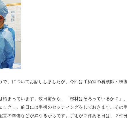
うで」についてお話ししましたが、今回は手術室の看護師・検
は始まっています。数日前から、「機材はそろっているか？」
ェックし、前日には手術のセッティングをしておきます。その
配置の準備などが異なるからです。手術が２件ある日は、２件