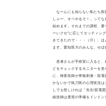
なーんにも知らない私たち医師
しゃー、オペやるそ！」ってな
始めます。それまでの課程、要
ーいクセ”に応じてセッティン
きてきたので・・・（汗）。ほ
ます。愛知医大のみんな、せぼ
患者さんが手術室に入ると、麻
どをチェックするモニターを患
に、検査技師が脊髄刺激・筋電
かないかで執刀医の心理状況は
しでも怪しければ「先生!筋電
線技師は透視の準備をドンドン