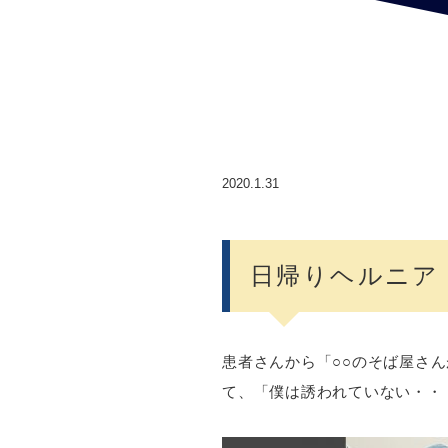
2020.1.31
日帰りヘルニア
患者さんから「○○のそば屋さ
て、「僕は誘われていない・・