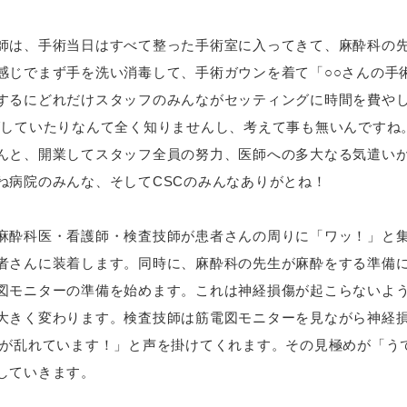
は、手術当日はすべて整った手術室に入ってきて、麻酔科の先
感じでまず手を洗い消毒して、手術ガウンを着て「○○さんの手
するにどれだけスタッフのみんながセッティングに時間を費やし
グしていたりなんて全く知りませんし、考えて事も無いんですね
んと、開業してスタッフ全員の努力、医師への多大なる気遣い
ね病院のみんな、そしてCSCのみんなありがとね！
酔科医・看護師・検査技師が患者さんの周りに「ワッ！」と集
者さんに装着します。同時に、麻酔科の先生が麻酔をする準備
図モニターの準備を始めます。これは神経損傷が起こらないよ
大きく変わります。検査技師は筋電図モニターを見ながら神経
図が乱れています！」と声を掛けてくれます。その見極めが「う
していきます。