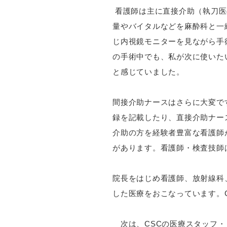
看護師は主に直接介助（執刀医
量やバイタルなどを麻酔科と一
じ内視鏡モニターを見ながら手
の手術中でも、私が次に使いた
と感じていました。
間接介助ナースはさらに大変で
録を記載したり、直接介助ナー
介助の方を経験者豊富な看護師
があります。看護師・検査技師
院長をはじめ看護師、放射線科、
した医療をおこなっています。
次は、CSCの医療スタッフ・