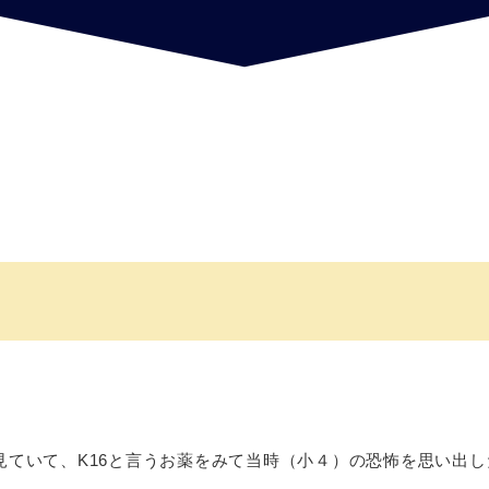
を見ていて、K16と言うお薬をみて当時（小４）の恐怖を思い出