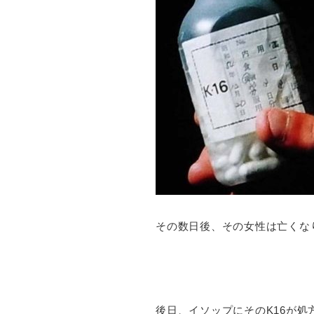
その数日後、その女性は亡くな
後日、イソップにそのK16が