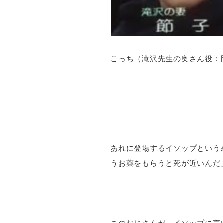
こっち（滝沢先生の奥さん役：
あれに登場するイソップという
うお薬をもらうと死が近いんだ
このおじさんが、イソップに言