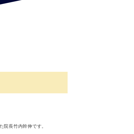
した院長竹内幹伸です。