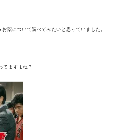
言うお薬について調べてみたいと思っていました。
ってますよね？