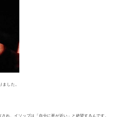
りました。
処方され、イソップは「自分に死が近い」と絶望するんです。