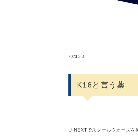
2023.3.3
K16と言う薬
U-NEXTでスクールウオーズ