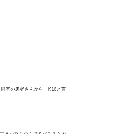
同室の患者さんから「K16と言
と言うお薬をのんでるだろ？あの