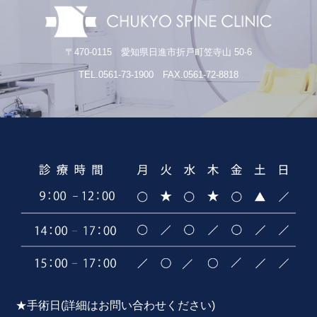
〒470-0115 愛知県日進市折戸町笠寺山 50-6
TEL.0561-73-1900 FAX.0561-72-8818
★手術日(詳細はお問い合わせください)