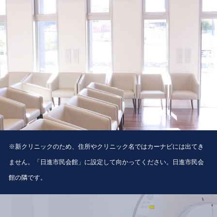
※新クリニックのため、住所やクリニック名ではカーナビには出てき
ません。「日進市民会館」に設定して向かってください。日進市民会
館の隣です。