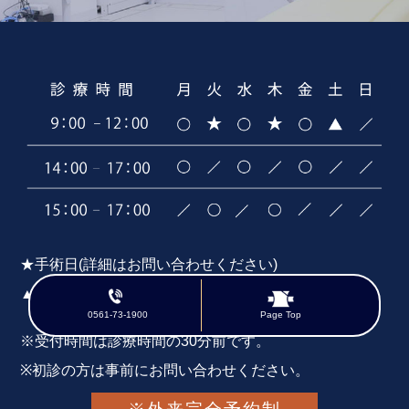
★手術日(詳細はお問い合わせください)
▲自費診療(特別枠)
0561-73-1900
Page Top
※受付時間は診療時間の30分前です。
※初診の方は事前にお問い合わせください。