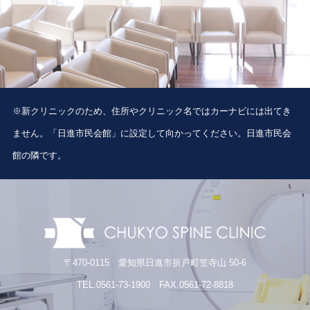
※新クリニックのため、住所やクリニック名ではカーナビには出てき
ません。「日進市民会館」に設定して向かってください。日進市民会
館の隣です。
〒470-0115 愛知県日進市折戸町笠寺山 50-6
TEL.0561-73-1900 FAX.0561-72-8818