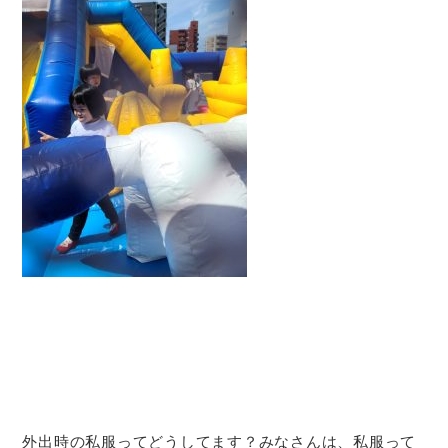
外出時の私服ってどうしてます？みなさんは、私服って