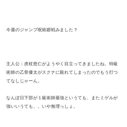
今週のジャンプ呪術廻戦みました？
主人公：虎杖悠仁がようやく目立ってきましたね。特級
術師の乙骨優太がスクナに殺れてしまったのでもう打つ
てなしじゃーん。
なんぼ日下部が１級術師最強というても、またミゲルが
強いいうても、、いや無理っしょ。