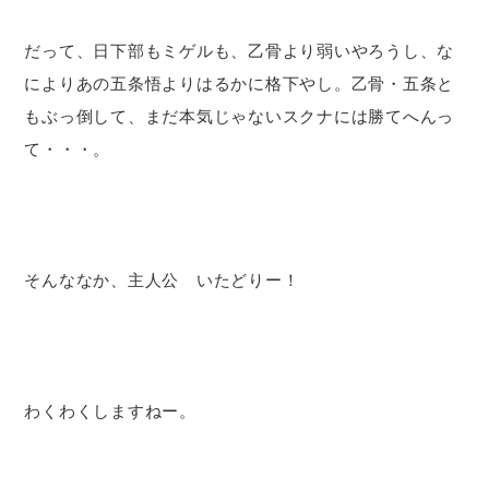
だって、日下部もミゲルも、乙骨より弱いやろうし、な
によりあの五条悟よりはるかに格下やし。乙骨・五条と
もぶっ倒して、まだ本気じゃないスクナには勝てへんっ
て・・・。
そんななか、主人公 いたどりー！
わくわくしますねー。