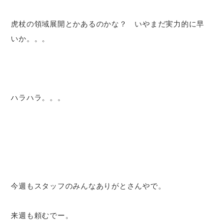
虎杖の領域展開とかあるのかな？ いやまだ実力的に早
いか。。。
ハラハラ。。。
今週もスタッフのみんなありがとさんやで。
来週も頼むでー。