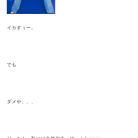
イカすぅー。
でも
ダメや、、、