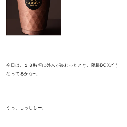
今日は、１８時頃に外来が終わったとき、院長BOXどう
なってるかな−。
うっ、しっししー。