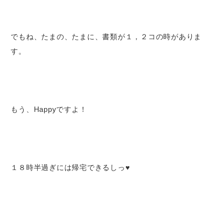
でもね、たまの、たまに、書類が１，２コの時がありま
す。
もう、Happyですよ！
１８時半過ぎには帰宅できるしっ♥️