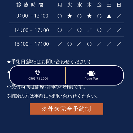
★手術日(詳細はお問い合わせください)
▲自費診療(特別枠)
0561-73-1900
Page Top
※受付時間は診療時間の30分前です。
※初診の方は事前にお問い合わせください。
※外来完全予約制