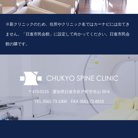
※新クリニックのため、住所やクリニック名ではカーナビには出てき
ません。「日進市民会館」に設定して向かってください。日進市民会
館の隣です。
〒470-0115 愛知県日進市折戸町笠寺山 50-6
TEL.0561-73-1900 FAX.0561-72-8818