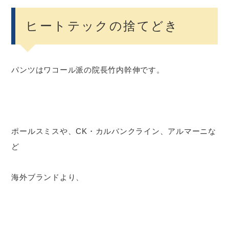
ヒートテックの捨てどき
パンツはワコール派の院長竹内幹伸です。
ポールスミスや、CK・カルバンクライン、アルマーニな
ど
海外ブランドより、