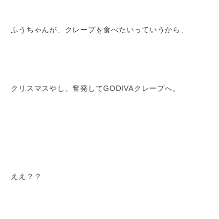
ふうちゃんが、クレープを食べたいっていうから、
クリスマスやし、奮発してGODIVAクレープへ。
ええ？？