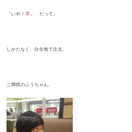
「いや！
」 だって。
しかたなく、白生地で注文。
ご満悦のふうちゃん。