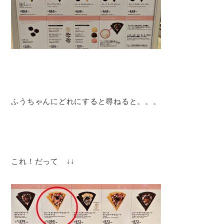
ふうちゃんにどれにすると尋ねると。。。
これ！だって ↓↓