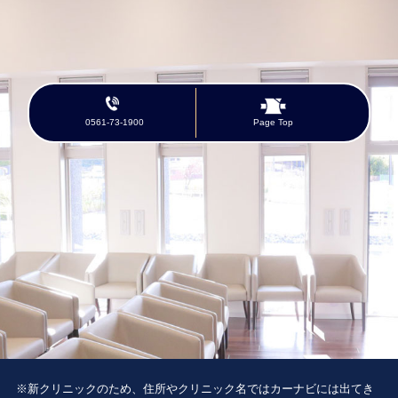
0561-73-1900
Page Top
※新クリニックのため、住所やクリニック名ではカーナビには出てき