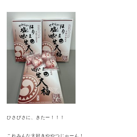
ひさびさに、きたー！！！
これみんな大好きややつじゃーん！