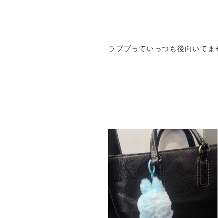
ラブブっていっつも後向いてま