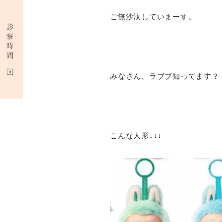
ご無沙汰していまーす。
みなさん、ラブブ知ってます？
こんな人形↓↓↓