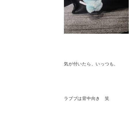
気が付いたら、いっつも、
ラブブは背中向き 笑