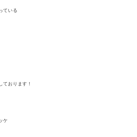
っている
しております！
ッケ