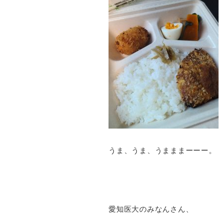
うま、うま、うまままーーー。
愛知医大のみなんさん、