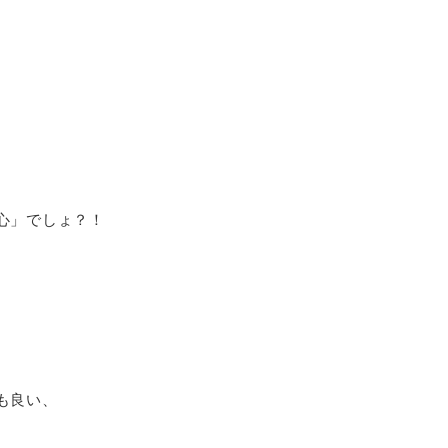
心」でしょ？！
も良い、