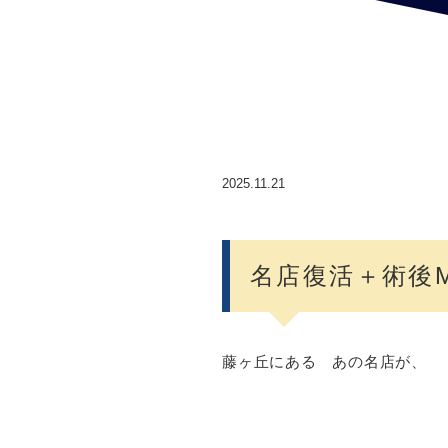
2025.11.21
名店復活＋術後M
藤ヶ丘にある あの名店が、