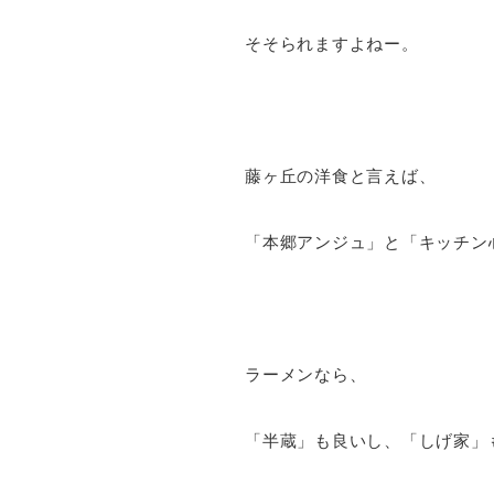
そそられますよねー。
藤ヶ丘の洋食と言えば、
「本郷アンジュ」と「キッチン
ラーメンなら、
「半蔵」も良いし、「しげ家」