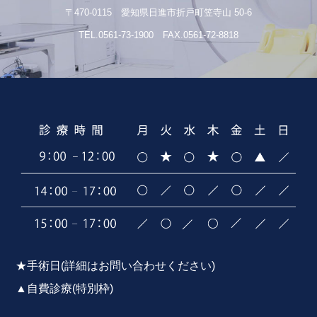
〒470-0115 愛知県日進市折戸町笠寺山 50-6
TEL.0561-73-1900 FAX.0561-72-8818
★手術日(詳細はお問い合わせください)
▲自費診療(特別枠)