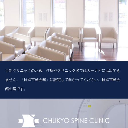
※新クリニックのため、住所やクリニック名ではカーナビには出てき
ません。「日進市民会館」に設定して向かってください。日進市民会
館の隣です。