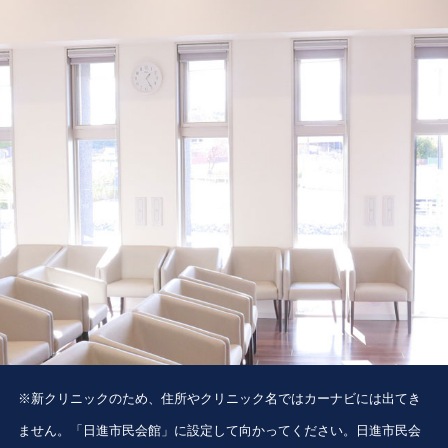
※新クリニックのため、住所やクリニック名ではカーナビには出てき
ません。「日進市民会館」に設定して向かってください。日進市民会