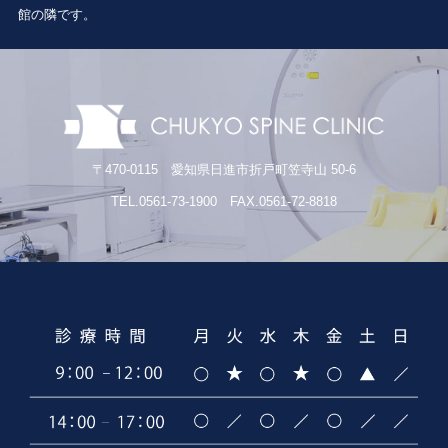
館の隣です。
〒470-0115 愛知県日進市折戸町笠寺山 50-6
TEL.0561-73-1900 FAX.0561-72-8818