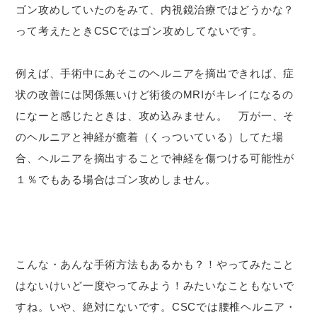
ゴン攻めしていたのをみて、内視鏡治療ではどうかな？
って考えたときCSCではゴン攻めしてないです。
例えば、手術中にあそこのヘルニアを摘出できれば、症
状の改善には関係無いけど術後のMRIがキレイになるの
になーと感じたときは、攻め込みません。 万が一、そ
のヘルニアと神経が癒着（くっついている）してた場
合、ヘルニアを摘出することで神経を傷つける可能性が
１％でもある場合はゴン攻めしません。
こんな・あんな手術方法もあるかも？！やってみたこと
はないけいど一度やってみよう！みたいなこともないで
すね。いや、絶対にないです。CSCでは腰椎ヘルニア・