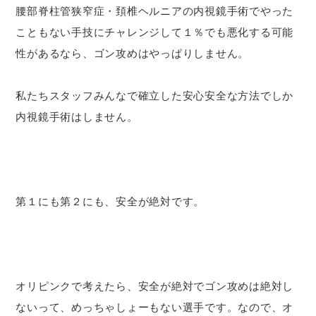
腰部脊柱管狭窄症・頚椎ヘルニアの内視鏡手術でやった
こともない手技にチャレンジして１％でも悪化する可能
性があるなら、ゴン攻めはやっぱりしません。
私たちスタッフみんなで確立した安心安全な方法でしか
内視鏡手術はしません。
第１にも第２にも、安全が絶対です。
オリピンクで考えたら、安全が絶対でゴン攻めは絶対し
ないって、めっちゃしょーもない選手です。なので、オ