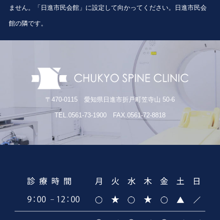
ません。「日進市民会館」に設定して向かってください。日進市民会
館の隣です。
〒470-0115 愛知県日進市折戸町笠寺山 50-6
TEL.0561-73-1900 FAX.0561-72-8818