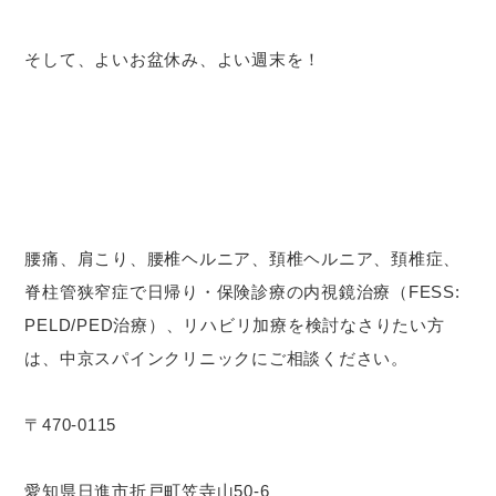
そして、よいお盆休み、よい週末を！
腰痛、肩こり、腰椎ヘルニア、頚椎ヘルニア、頚椎症、
脊柱管狭窄症で日帰り・保険診療の内視鏡治療（FESS:
PELD/PED治療）、リハビリ加療を検討なさりたい方
は、中京スパインクリニックにご相談ください。
〒470-0115
愛知県日進市折戸町笠寺山50-6