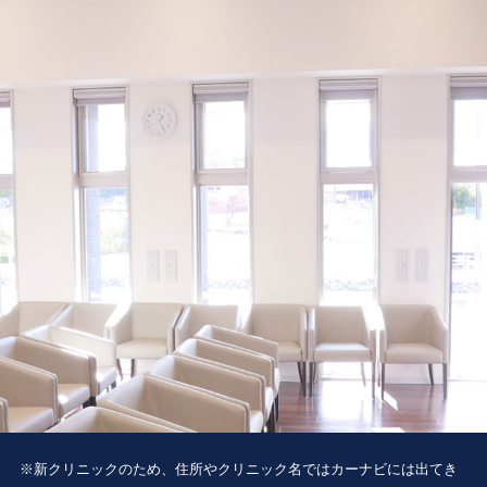
※新クリニックのため、住所やクリニック名ではカーナビには出てき