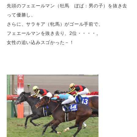
先頭のフェエールマン（牡馬 ぼば：男の子）を抜き去
って優勝し、
さらに、サラキア（牝馬）がゴール手前で、
フェエールマンを抜き去り、2位・・・・。
女性の追い込みスゴかった－！