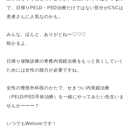
で、日帰りPELD・PED治療だけではない部分がCSCは
患者さんに人気なのかも。
みんな、ほんと、ありがとねー♡♡♡
助かるよ。
日帰り保険診療の脊椎内視鏡治療をもっと良くしていく
ためには女性の能力が必要ですね。
女性の整形外科医のかたで、せきつい内視鏡治療
（PELD/PED手術治療）を一緒にやってみたい先生いま
せんかーーー？
いつでもWelcomです！