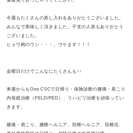
今週もたくさんの差し入れをありがとうございました。
みんなで美味しく頂きました。干支の人形もありがとう
ございました。
ヒョウ柄のウシ・・・。ウケます！！！
金曜日だけでこんなにたくさんも↑↑
来週からもOne CSCで日帰り・保険診療の腰痛・肩こり
内視鏡治療（PELD/PED）、リハビリ治療を頑張ってい
きます。
腰痛・肩こり、腰椎ヘルニア、頚椎ヘルニア、頚椎症、