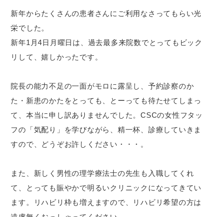
新年からたくさんの患者さんにご利用なさってもらい光
栄でした。
新年1月4日月曜日は、過去最多来院数でとってもビック
リして、嬉しかったです。
院長の能力不足の一面がモロに露呈し、予約診察のか
た・新患のかたをとっても、とーっても待たせてしまっ
て、本当に申し訳ありませんでした。CSCの女性フタッ
フの「気配り」を学びながら、精一杯、診療していきま
すので、どうぞお許しください・・・。
また、新しく男性の理学療法士の先生も入職してくれ
て、とっても賑やかで明るいクリニックになってきてい
ます。リハビリ枠も増えますので、リハビリ希望の方は
遠慮無くおっしゃってください。