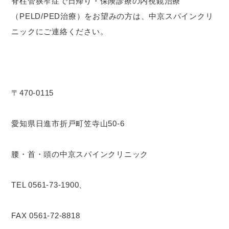
脊柱管狭窄症で日帰り・保険診療の内視鏡治療
（PELD/PED治療）をお望みの方は、中京スパインクリ
ニックにご連絡ください。
〒470-0115
愛知県日進市折戸町笠寺山50-6
腰・首・頭の中京スパインクリニック
TEL 0561-73-1900、
FAX 0561-72-8818