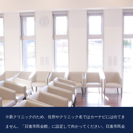
※新クリニックのため、住所やクリニック名ではカーナビには出てき
ません。「日進市民会館」に設定して向かってください。日進市民会