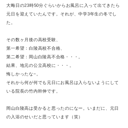
大晦日の23時50分ぐらいからお風呂に入って出てきたら
元日を迎えていたんです。それが、中学3年生の冬でし
た。
その数ヶ月後の高校受験、
第一希望：白陵高校不合格、
第二希望：岡山白陵高不合格・・・。
結果、地元の公立高校に・・・。
悔しかったな−。
それから何が何でも元日にお風呂は入らないようにして
いる院長の竹内幹伸です。
岡山白陵高は受かると思ったのになー。いまだに、元日
の入浴のせいだと思っています（笑）