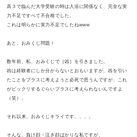
高３で臨んだ大学受験の時は入浴に関係なく、完全な実
力不足ですべて不合格でした。
これは明らかに実力不足でしたねwww
あと、おみくじ問題！
数年前、私、おみくじで［凶］を引きました。
凶は経験者にしか分からないとおもいますが、凶を引い
たことをプラスに考えようと必死で思うんですが、これ
がビックリするぐらいプラスに考えられないんですよ
（笑）。
それ以来、おみくじキライです、、、。
そんな、負け顔・泣き顔ばかりな私ですが、