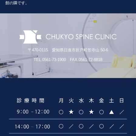
館の隣です。
〒470-0115 愛知県日進市折戸町笠寺山 50-6
TEL.0561-73-1900 FAX.0561-72-8818