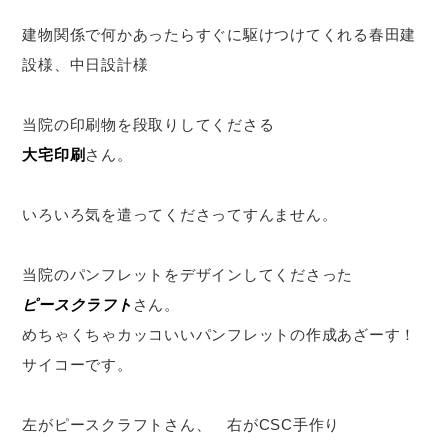
建物関係で何かあったらすぐに駆けつけてくれる春田建
設様、中日設計様
当院の印刷物を段取りしてくださる
大宅印刷
さん。
いろいろ気を遣ってくださってすんません。
当院のパンフレットをデザインしてくださった
ピースクラフト
さん。
めちゃくちゃカッコいいパンフレットの作成あざーす！
サイコーです。
左がピースクラフトさん、 右がCSC手作り