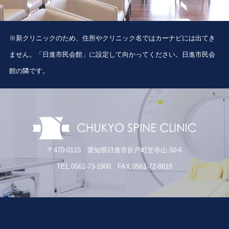
※新クリニックのため、住所やクリニック名ではカーナビには出てき
ません。「日進市民会館」に設定して向かってください。日進市民会
館の隣です。
〒470-0115 愛知県日進市折戸町笠寺山 50-6
TEL.0561-73-1900 FAX.0561-72-8818