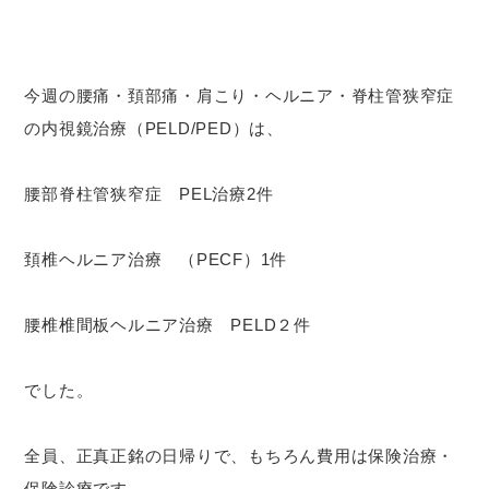
今週の腰痛・頚部痛・肩こり・ヘルニア・脊柱管狭窄症
の内視鏡治療（PELD/PED）は、
腰部脊柱管狭窄症 PEL治療2件
頚椎ヘルニア治療 （PECF）1件
腰椎椎間板ヘルニア治療 PELD２件
でした。
全員、正真正銘の日帰りで、もちろん費用は保険治療・
保険診療です。