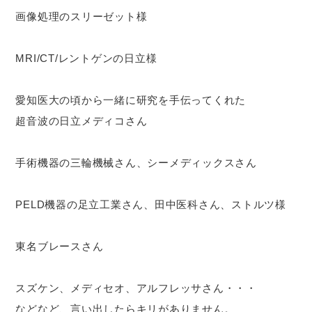
画像処理のスリーゼット様
MRI/CT/レントゲンの日立様
愛知医大の頃から一緒に研究を手伝ってくれた
超音波の日立メディコさん
手術機器の三輪機械さん、シーメディックスさん
PELD機器の足立工業さん、田中医科さん、ストルツ様
東名ブレースさん
スズケン、メディセオ、アルフレッサさん・・・
などなど、言い出したらキリがありません。