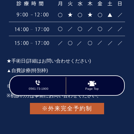
★手術日(詳細はお問い合わせください)
▲自費診療(特別枠)
※受付時間は診療時間の30分前です。
0561-73-1900
Page Top
※初診の方は事前にお問い合わせください。
※外来完全予約制