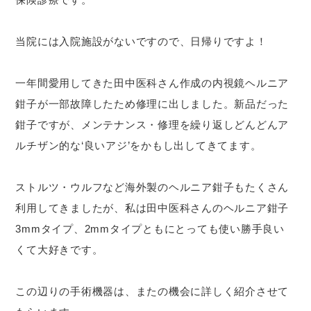
当院には入院施設がないですので、日帰りですよ！
一年間愛用してきた田中医科さん作成の内視鏡ヘルニア
鉗子が一部故障したため修理に出しました。新品だった
鉗子ですが、メンテナンス・修理を繰り返しどんどんア
ルチザン的な‘良いアジ’をかもし出してきてます。
ストルツ・ウルフなど海外製のヘルニア鉗子もたくさん
利用してきましたが、私は田中医科さんのヘルニア鉗子
3mmタイプ、2mmタイプともにとっても使い勝手良い
くて大好きです。
この辺りの手術機器は、またの機会に詳しく紹介させて