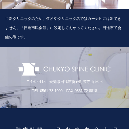
※新クリニックのため、住所やクリニック名ではカーナビには出てき
ません。「日進市民会館」に設定して向かってください。日進市民会
館の隣です。
〒470-0115 愛知県日進市折戸町笠寺山 50-6
TEL.0561-73-1900 FAX.0561-72-8818