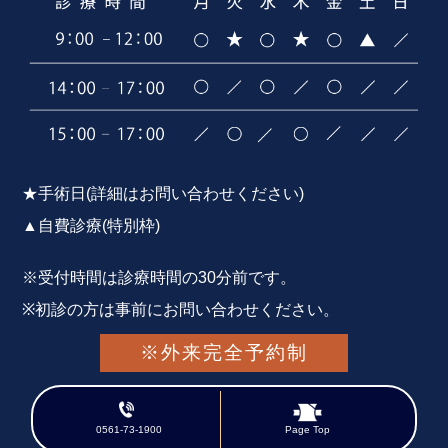
★手術日(詳細はお問い合わせください)
▲自費診療(特別枠)
※受付時間は診療時間の30分前です。
※初診の方は事前にお問い合わせください。
※外来完全予約制
0561-73-1900
Page Top