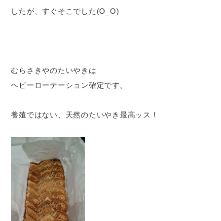
したが、すぐそこでした(O_O)
むらさきやのたいやきは
ヘビーローテーション確定です。
養殖ではない、天然のたいやき最高ッス！