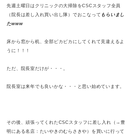
先週土曜日はクリニックの大掃除をCSCスタッフ全員
（院長は差し入れ買い出し隊）でおこなって
もらいまし
たwww
床から窓から机、全部ピカピカにしてくれて見違えるよ
うに！！！
ただ、院長室だけが・・・。
院長室は来年でも良いかな・・・と思い始めています。
その後、頑張ってくれたCSCスタッフに差し入れ（→豊
明にある名店：たいやきのむらさきや）を買いに行って