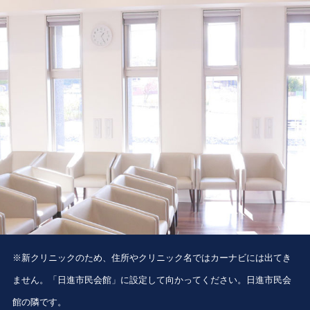
※新クリニックのため、住所やクリニック名ではカーナビには出てき
ません。「日進市民会館」に設定して向かってください。日進市民会
館の隣です。