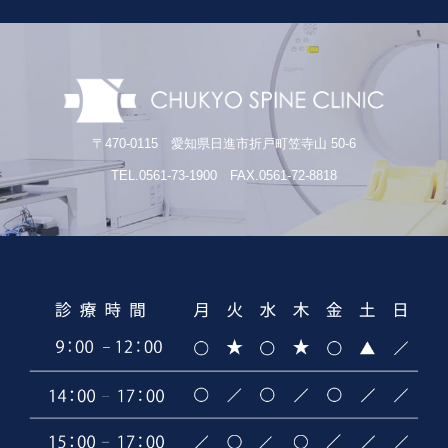
〒470-0115 愛知県日進市折戸町笠寺山 50-6
TEL.0561-73-1900 FAX.0561-72-8818