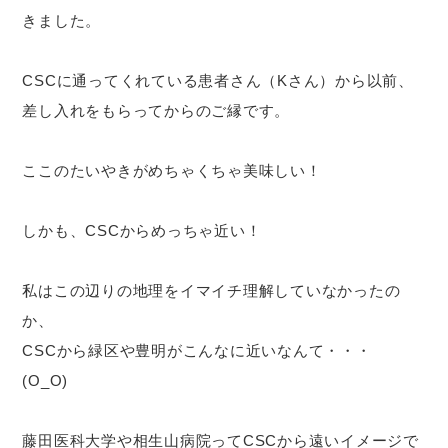
きました。
CSCに通ってくれている患者さん（Kさん）から以前、
差し入れをもらってからのご縁です。
ここのたいやきがめちゃくちゃ美味しい！
しかも、CSCからめっちゃ近い！
私はこの辺りの地理をイマイチ理解していなかったの
か、
CSCから緑区や豊明がこんなに近いなんて・・・
(O_O)
藤田医科大学や相生山病院ってCSCから遠いイメージで