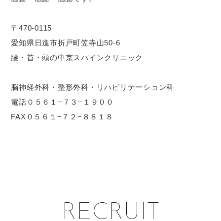
〒470-0115
愛知県日進市折戸町笠寺山50-6
腰・首・頭の中京スパインクリニック
脳神経外科・整形外科・リハビリテーション科
電話０５６１−７３−１９００
FAX０５６１−７２−８８１８
RECRUIT