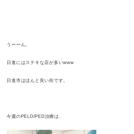
うーーん。
日進にはステキな店が多いwww
日進市はほんと良い街です。
今週のPELD/PED治療は、