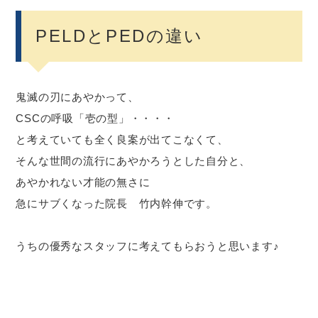
PELDとPEDの違い
鬼滅の刃にあやかって、
CSCの呼吸「壱の型」・・・・
と考えていても全く良案が出てこなくて、
そんな世間の流行にあやかろうとした自分と、
あやかれない才能の無さに
急にサブくなった院長 竹内幹伸です。
うちの優秀なスタッフに考えてもらおうと思います♪