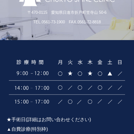
〒470-0115 愛知県日進市折戸町笠寺山 50-6
TEL.0561-73-1900 FAX.0561-72-8818
★手術日(詳細はお問い合わせください)
▲自費診療(特別枠)