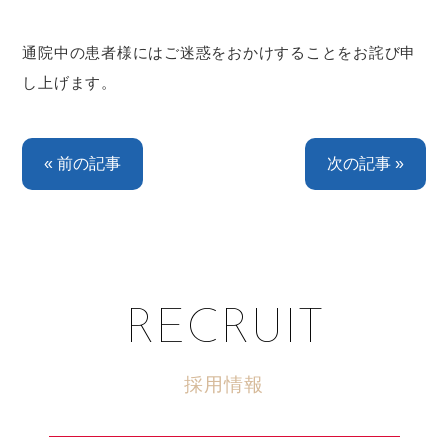
通院中の患者様にはご迷惑をおかけすることをお詫び申
し上げます。
« 前の記事
次の記事 »
RECRUIT
採用情報