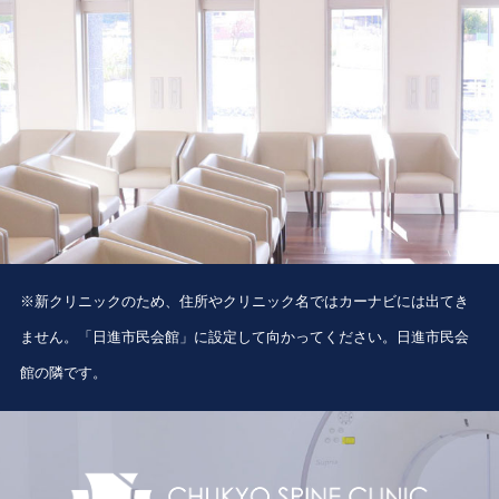
※新クリニックのため、住所やクリニック名ではカーナビには出てき
ません。「日進市民会館」に設定して向かってください。日進市民会
館の隣です。