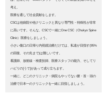
考え、
医療を通して社会貢献をします。
CSCは他病院や他クリニックと異なり専門性・特殊性が非常
に高いです。そんな、CSCで一緒にOne CSC（Chukyo Spine
Clinic）医療をしましょう。
小さい傷口の日帰り内視鏡治療だけでは、私達が目指す(95%
の回復、その先まで)は難しいです。
看護師、放射線・検査技師、医療スタッフの能力、そしてリ
ハビリの[うで]があって成り立ちます。
一緒に、どこのクリニック・病院もやってない腰・首・頭の
治療で日本一のクリニックを一緒に目指しましょう。