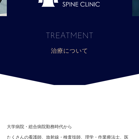
TREATMENT
治療について
大学病院・総合病院勤務時代から
たくさんの看護師、放射線・検査技師、理学・作業療法士、医