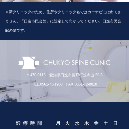
※新クリニックのため、住所やクリニック名ではカーナビには出てき
ません。「日進市民会館」に設定して向かってください。日進市民会
館の隣です。
〒470-0115 愛知県日進市折戸町笠寺山 50-6
TEL.0561-73-1900 FAX.0561-72-8818