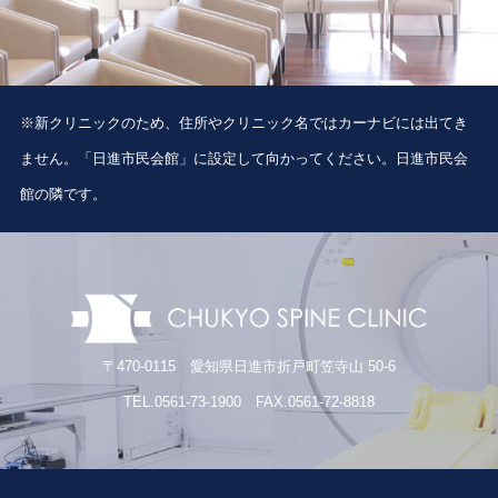
※新クリニックのため、住所やクリニック名ではカーナビには出てき
ません。「日進市民会館」に設定して向かってください。日進市民会
館の隣です。
〒470-0115 愛知県日進市折戸町笠寺山 50-6
TEL.0561-73-1900 FAX.0561-72-8818