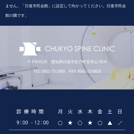
ません。「日進市民会館」に設定して向かってください。日進市民会
館の隣です。
〒470-0115 愛知県日進市折戸町笠寺山 50-6
TEL.0561-73-1900 FAX.0561-72-8818