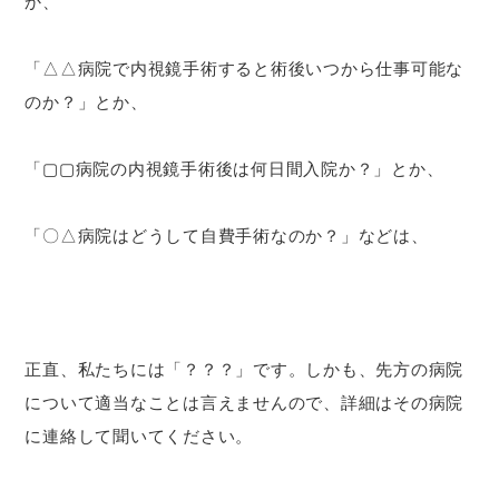
か、
「△△病院で内視鏡手術すると術後いつから仕事可能な
のか？」とか、
「▢▢病院の内視鏡手術後は何日間入院か？」とか、
「〇△病院はどうして自費手術なのか？」などは、
正直、私たちには「？？？」です。しかも、先方の病院
について適当なことは言えませんので、詳細はその病院
に連絡して聞いてください。