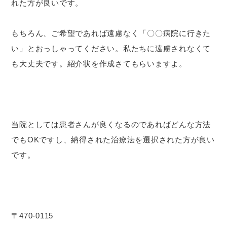
れた方が良いです。
もちろん、ご希望であれば遠慮なく「〇〇病院に行きた
い」とおっしゃってください。私たちに遠慮されなくて
も大丈夫です。紹介状を作成さてもらいますよ。
当院としては患者さんが良くなるのであればどんな方法
でもOKですし、納得された治療法を選択された方が良い
です。
〒470-0115