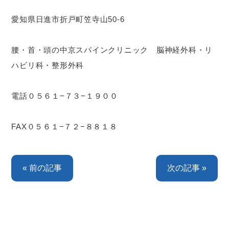
愛知県日進市折戸町笠寺山50-6
腰・首・頭の中京スパインクリニック 脳神経外科・リ
ハビリ科・整形外科
電話０５６１−７３−１９００
FAX０５６１−７２−８８１８
« 前の記事
次の記事 »