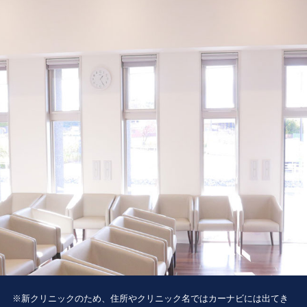
※新クリニックのため、住所やクリニック名ではカーナビには出てき