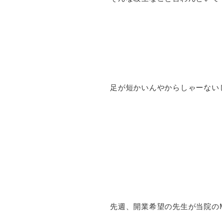
足が短かいんやからしゃーない
先週、開業希望の先生が当院のM