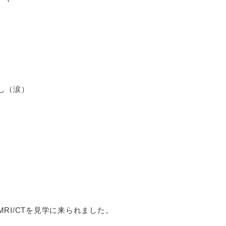
し（涙）
RI/CTを見学に来られました。