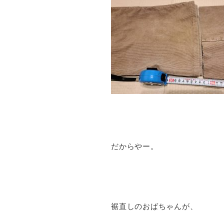
だからやー。
裾直しのおばちゃんが、