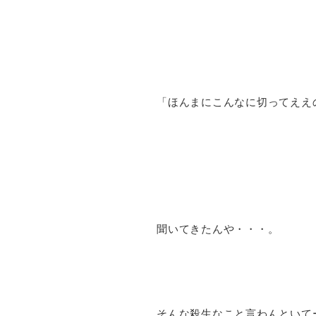
「ほんまにこんなに切ってええ
聞いてきたんや・・・。
そんな殺生なこと言わんといて