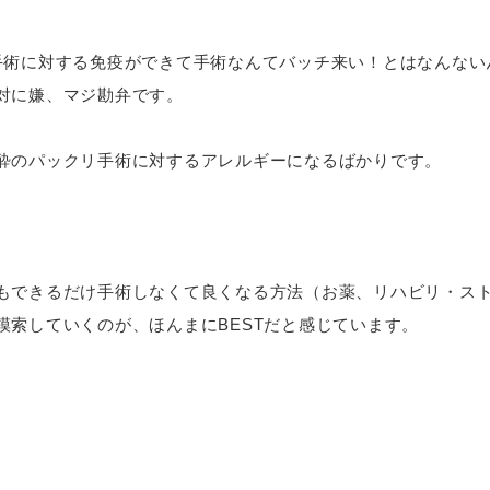
手術に対する免疫ができて手術なんてバッチ来い！とはなんない
対に嫌、マジ勘弁です。
酔のパックリ手術に対するアレルギーになるばかりです。
もできるだけ手術しなくて良くなる方法（お薬、リハビリ・ス
模索していくのが、ほんまにBESTだと感じています。