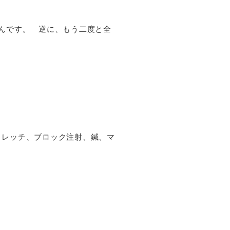
んです。 逆に、もう二度と全
トレッチ、ブロック注射、鍼、マ