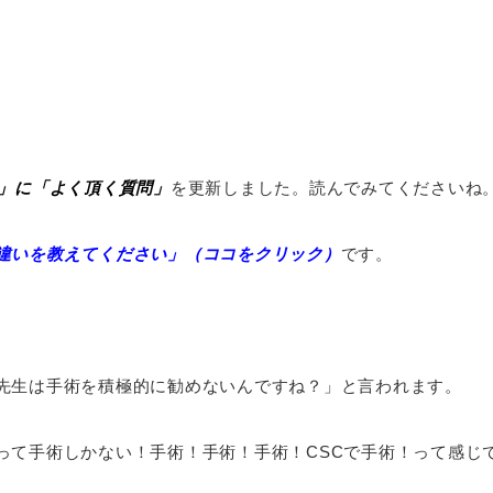
ics」に「よく頂く質問」
を更新しました。読んでみてくださいね
違いを教えてください」（ココをクリック）
です。
先生は手術を積極的に勧めないんですね？」と言われます。
って手術しかない！手術！手術！手術！CSCで手術！って感じ