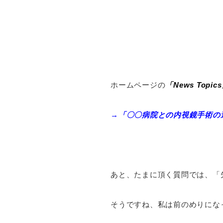
ホームページの
「News Top
→「〇〇病院との内視鏡手術の
あと、たまに頂く質問では、「
そうですね、私は前のめりにな