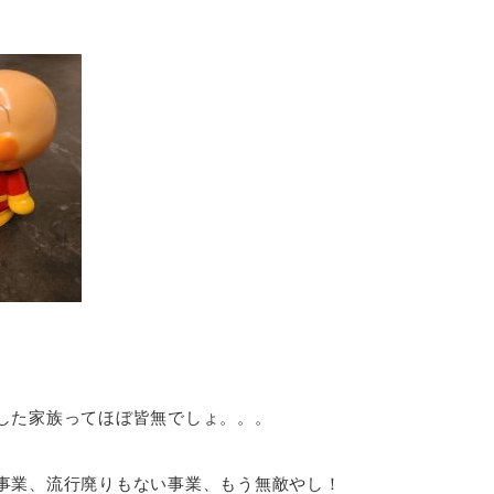
した家族ってほぼ皆無でしょ。。。
事業、流行廃りもない事業、もう無敵やし！