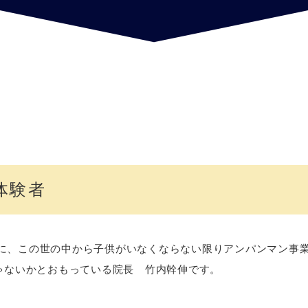
体験者
に、この世の中から子供がいなくならない限りアンパンマン事
じゃないかとおもっている院長 竹内幹伸です。