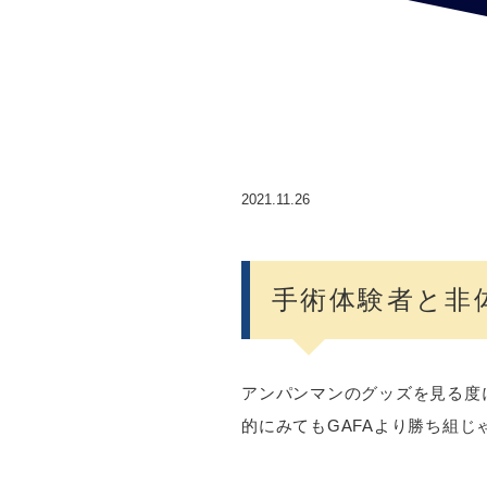
2021.11.26
手術体験者と非
アンパンマンのグッズを見る度
的にみてもGAFAより勝ち組