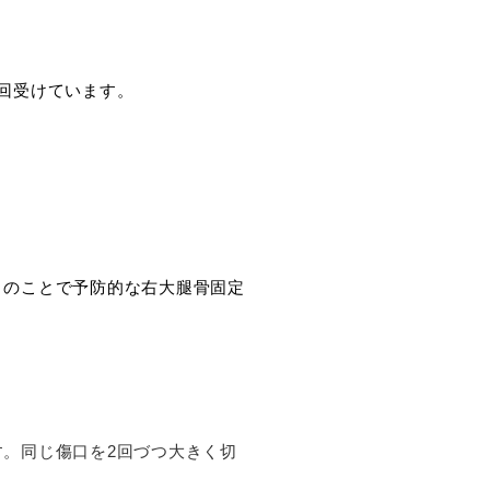
回受けています。
とのことで予防的な右大腿骨固定
。同じ傷口を2回づつ大きく切