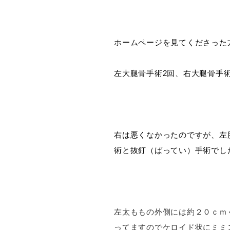
ホームページを見てくださった
左大腿骨手術2回、右大腿骨手術
右は悪くなかったのですが、左
術と抜釘（ばってい）手術でし
左太ももの外側には約２０ｃｍ
ってますのでケロイド状にミミ