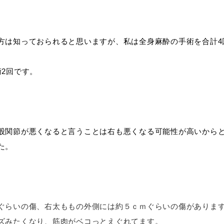
方は知っておられると思いますが、私は全身麻酔の手術を合計4
2回です。
股関節が悪くなると言うことは右も悪くなる可能性が高いから
た。
ぐらいの傷、右太ももの外側には約５ｃｍぐらいの傷があります
ズみたくなり、筋肉がベコっとえぐれてます。