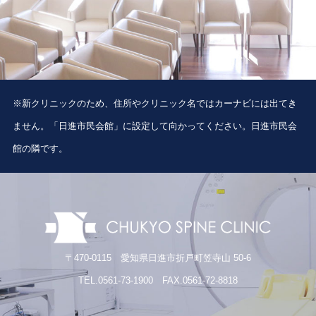
※新クリニックのため、住所やクリニック名ではカーナビには出てき
ません。「日進市民会館」に設定して向かってください。日進市民会
館の隣です。
〒470-0115 愛知県日進市折戸町笠寺山 50-6
TEL.0561-73-1900 FAX.0561-72-8818