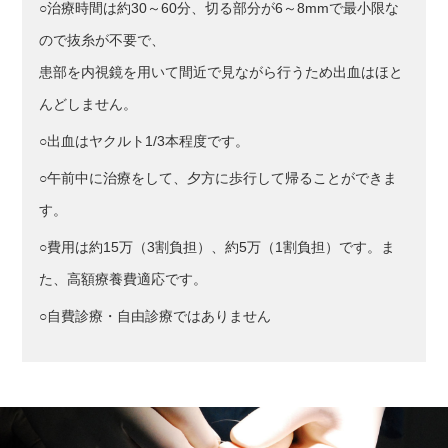
○治療時間は約30～60分、切る部分が6～8mmで最小限な
ので抜糸が不要で、
患部を内視鏡を用いて間近で見ながら行うため出血はほと
んどしません。
○出血はヤクルト1/3本程度です。
○午前中に治療をして、夕方に歩行して帰ることができま
す。
○費用は約15万（3割負担）、約5万（1割負担）です。ま
た、高額療養費適応です。
○自費診療・自由診療ではありません