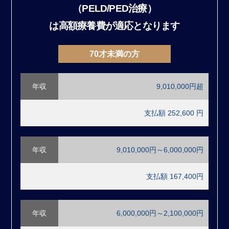
（PELD/PED治療）
は高額療養費が適応となります
70才未満の方
年収
9,010,000円超
支払額 252,600 円
年収
9,010,000円～6,000,000円
支払額 167,400円
年収
6,000,000円～2,100,000円