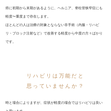
癌に初期から末期があるように、ヘルニア、脊柱管狭窄症にも
軽度〜重度まで存在します。
ほとんどの人は治療の対象とならない非手術（内服・リハビ
リ・ブロック注射など）で改善する軽度から中度の方々ばかり
です。
リハビリは万能だと
思っていませんか？
時と場合によりますが、症状が軽度の場合ではリハビリは良い
と思います。