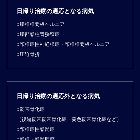
日帰り治療の適応となる病気
○腰椎椎間板ヘルニア
○腰部脊柱管狭窄症
○頸椎症性神経根症・頸椎椎間板ヘルニア
○圧迫骨折
日帰り治療の適応外となる病気
○靱帯骨化症
（後縦靱帯靱帯骨化症・黄色靱帯骨化症など）
○頚椎症性脊髄症
○脊椎・脊髄腫瘍