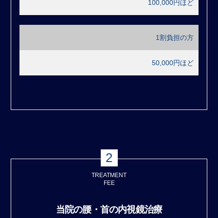
100,000円ほど
1割負担の方
50,000円ほど
2
TREATMENT
FEE
当院の腰・首の内視鏡治療