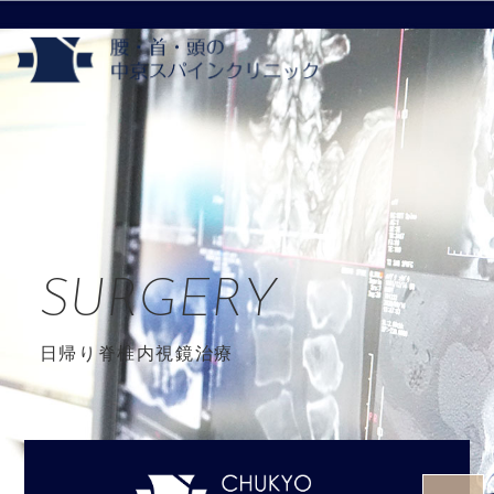
SURGERY
日帰り脊椎内視鏡治療