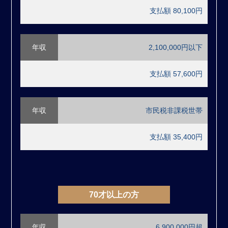
支払額 80,100円
年収
2,100,000円以下
支払額 57,600円
年収
市民税非課税世帯
支払額 35,400円
70才以上の方
年収
6,900,000円超