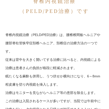
脊椎内視鏡治療
（PELD/PED治療）です
脊椎内視鏡治療（PELD/PED治療）は、腰椎椎間板ヘルニアや
腰部脊柱管狭窄症頚椎ヘルニア、頚椎症の治療方法の一つで
す。
従来は背中を大きく開いてする治療に比べると、内視鏡による
治療は患者さんの負担が格段に軽減されます。
眠たくなる麻酔も併用し、うつ伏せか横向けになり、6～8mm
程皮膚を切り内視鏡を挿入します。
治療はモニターを見ながらヘルニア等の患部を除去します。
この治療は入院されるケースが多いですが、当院では午前中に