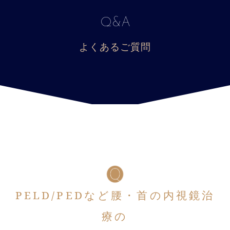
Q&A
よくあるご質問
PELD/PEDなど腰・首の内視鏡治
療の