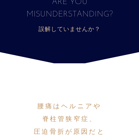
ARE YOU
MISUNDERSTANDING?
誤解していませんか？
腰痛はヘルニアや
脊柱管狭窄症、
圧迫骨折が原因だと