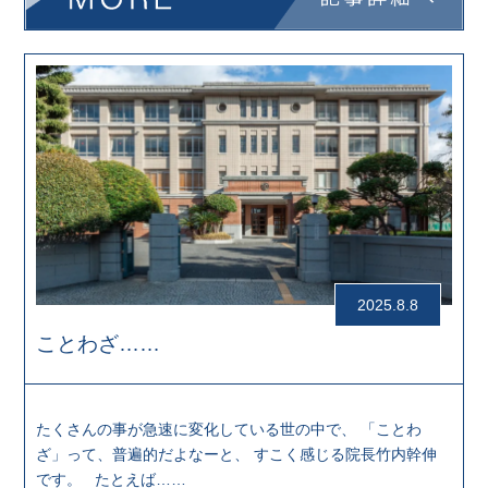
2025.8.8
ことわざ……
たくさんの事が急速に変化している世の中で、 「ことわ
ざ」って、普遍的だよなーと、 すこく感じる院長竹内幹伸
です。 たとえば……