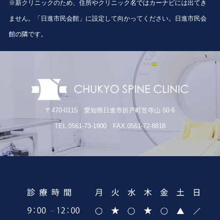
※新クリニックのため、住所やクリニック名ではカーナビには出てき
ません。「日進市民会館」に設定して向かってください。日進市民会
館の隣です。
〒470-0115 愛知県日進市折戸町笠寺山 50-6
TEL.0561-73-1900 FAX.0561-72-8818