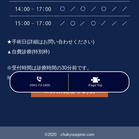
★手術日(詳細はお問い合わせください)
▲自費診療(特別枠)
※受付時間は診療時間の30分前です。
※初診の方は事前にお問い合わせください。
0561-73-1900
Page Top
※外来完全予約制
©2020 chukyouspine.com