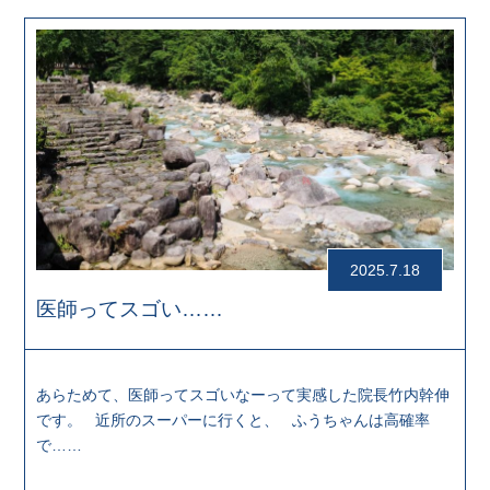
2025.7.18
医師ってスゴい……
あらためて、医師ってスゴいなーって実感した院長竹内幹伸
です。 近所のスーパーに行くと、 ふうちゃんは高確率
で……