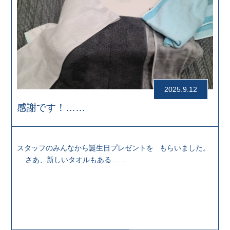
2025.9.12
感謝です！……
スタッフのみんなから誕生日プレゼントを もらいました。
さあ、新しいタオルもある……