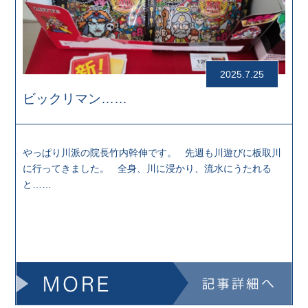
2025.7.25
ビックリマン……
やっぱり川派の院長竹内幹伸です。 先週も川遊びに板取川
に行ってきました。 全身、川に浸かり、流水にうたれる
と……