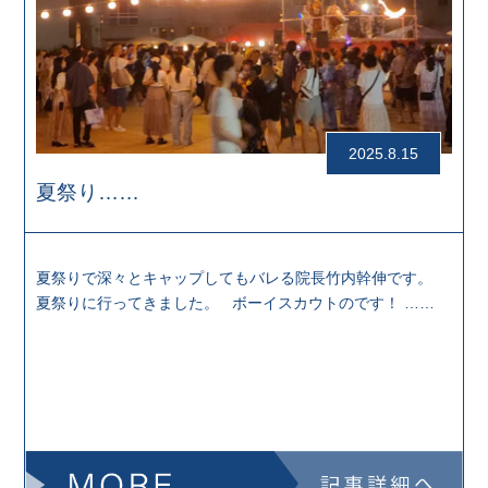
2025.8.15
夏祭り……
夏祭りで深々とキャップしてもバレる院長竹内幹伸です。
夏祭りに行ってきました。 ボーイスカウトのです！ ……