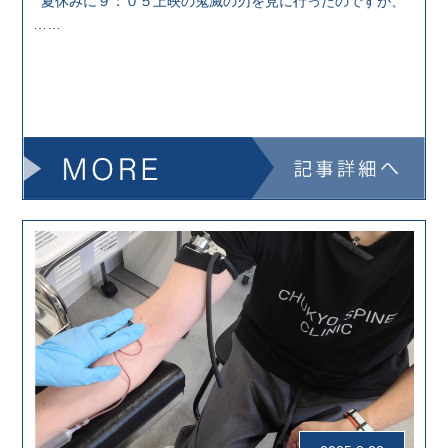
夏休みに９：０５上映の鬼滅の刃を見に行ったのですが、
……