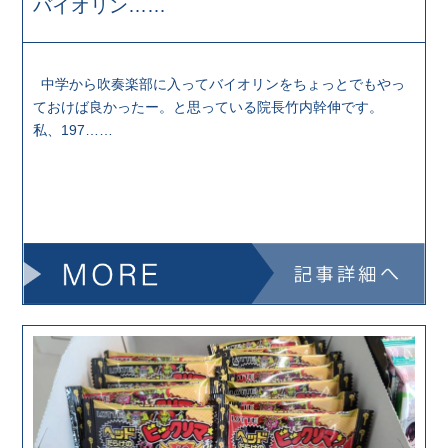
バイオリン……
中学から吹奏楽部に入ってバイオリンをちょっとでもやっ
ておけば良かったー。と思っている院長竹内幹伸です。
私、197……