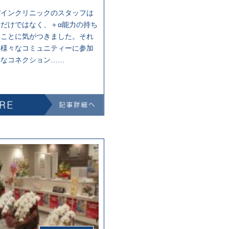
パインクリニックのスタッフは
だけではなく、＋α能力の持ち
いことに気がつきました。それ
、様々なコミュニティーに参加
んなコネクション……