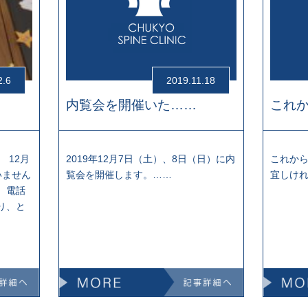
2.6
2019.11.18
内覧会を開催いた……
これ
 12月
2019年12月7日（土）、8日（日）に内
これか
いません
覧会を開催します。……
宜しけ
、電話
り、と