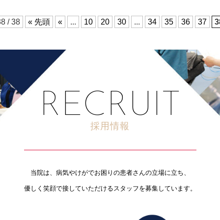
8 / 38
« 先頭
«
...
10
20
30
...
34
35
36
37
3
RECRUIT
採用情報
当院は、病気やけがでお困りの患者さんの立場に立ち、
優しく笑顔で接していただけるスタッフを募集しています。