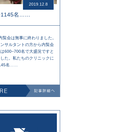
2019.12.8
1145名……
内覧会は無事に終わりました。
コンサルタントの方から内覧会
は600−700名で大盛況ですと
ました。私たちのクリニックに
145名……