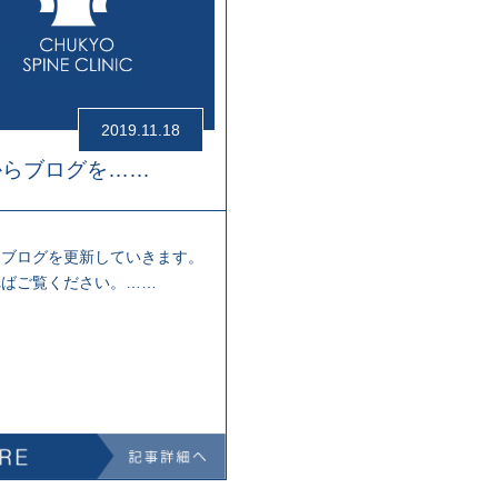
2019.11.18
からブログを……
らブログを更新していきます。
ればご覧ください。……