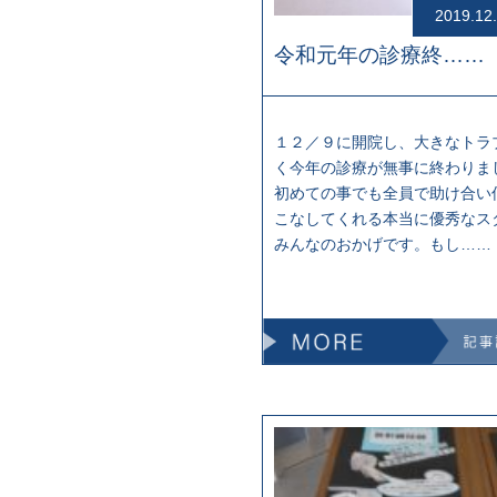
2019.12
令和元年の診療終……
１２／９に開院し、大きなトラ
く今年の診療が無事に終わりま
初めての事でも全員で助け合い
こなしてくれる本当に優秀なス
みんなのおかげです。もし……