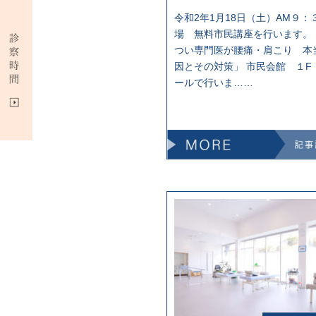
令和2年1月18日（土）AM９：
場 無料市民講座を行います。
つい専門医が腰痛・肩こり 本
因とその対策」 市民会館 １F
ールで行いま……