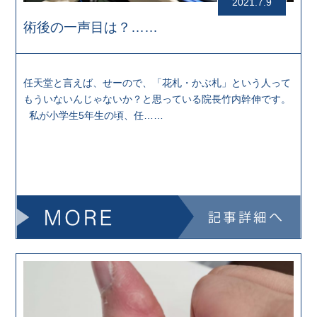
2021.7.9
術後の一声目は？……
任天堂と言えば、せーので、「花札・かぶ札」という人って
もういないんじゃないか？と思っている院長竹内幹伸です。
私が小学生5年生の頃、任……