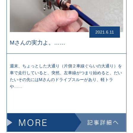
2021.6.11
Mさんの実力よ。……
週末、ちょっとした大通り（片側２車線ぐらいの大通り）を
車で走行していると、突然、左車線がつまり始めると、だい
たいその先にはMさんのドライブスルーがあり、軽トラ
や……