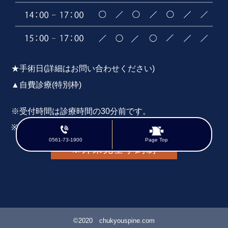
★手術日(詳細はお問い合わせください)
▲自費診療(特別枠)
※受付時間は診療時間の30分前です。
※初診の方は事前にお問い合わせください。
0561-73-1900
Page Top
※外来完全予約制
©2020 chukyouspine.com