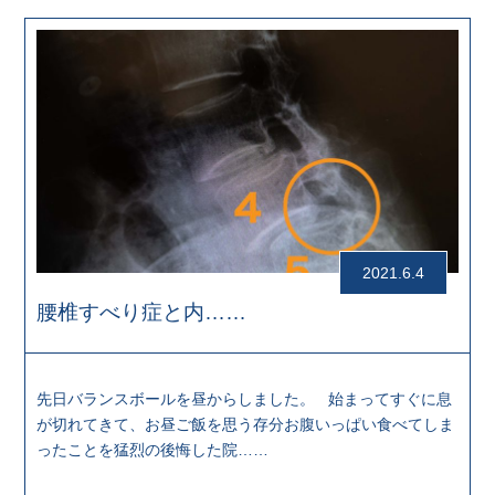
2021.6.4
腰椎すべり症と内……
先日バランスボールを昼からしました。 始まってすぐに息
が切れてきて、お昼ご飯を思う存分お腹いっぱい食べてしま
ったことを猛烈の後悔した院……