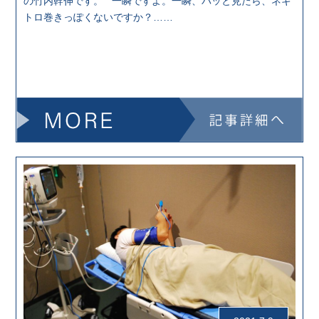
の竹内幹伸です。 一瞬ですよ。一瞬、パッと見たら、ネギ
トロ巻きっぽくないですか？……