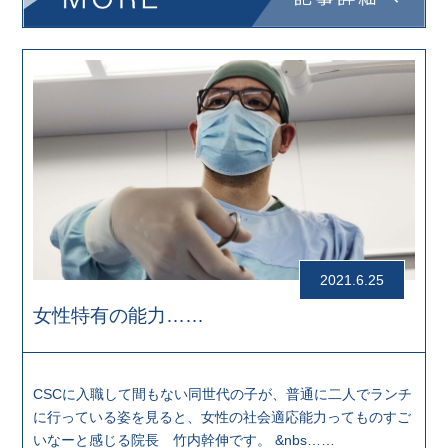
2021.6.25
女性特有の能力……
CSCに入職して間もない同世代の子が、普通に二人でランチ
に行っている姿を見ると、女性の社会適応能力ってものすご
いなーと感じる院長 竹内幹伸です。 &nbs……