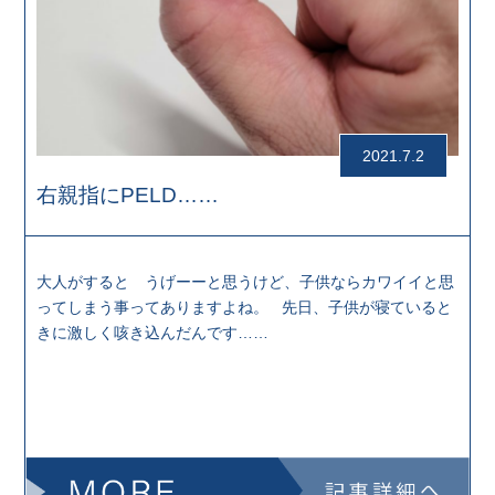
2021.7.2
右親指にPELD……
大人がすると うげーーと思うけど、子供ならカワイイと思
ってしまう事ってありますよね。 先日、子供が寝ていると
きに激しく咳き込んだんです……