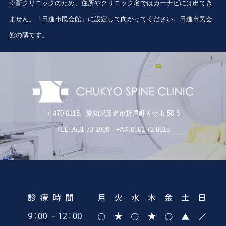
※新クリニックのため、住所やクリニック名ではカーナビには出てき
ません。「日進市民会館」に設定して向かってください。日進市民会
館の隣です。
〒470-0115 愛知県日進市折戸町笠寺山 50-6
TEL.0561-73-1900 FAX.0561-72-8818