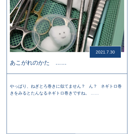
2021.7.30
あこがれのかた ……
やっぱり、ねぎとろ巻きに似てません？ ん？ ネギトロ巻
きをみるとたんなるネギトロ巻きですね。 ……